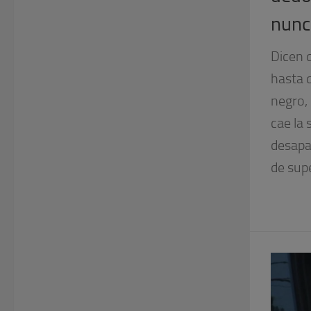
nunc
Dicen 
hasta 
negro,
cae la 
desapa
de supe