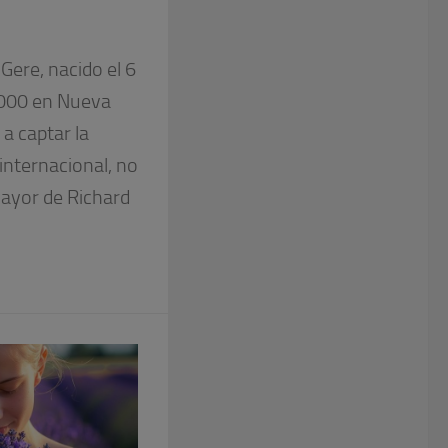
ere, nacido el 6
2000 en Nueva
a captar la
 internacional, no
 mayor de Richard