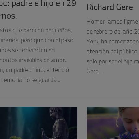
po: padre e hijo en 29
Richard Gere
rnos.
Homer James Jigme G
stos que parecen pequeños,
de febrero del año 
tinarios, pero que con el paso
York, ha comenzado 
 años se convierten en
atención del público
ntos invisibles de amor.
solo por ser el hijo
n, un padre chino, entendió
Gere,...
 memoria no se guarda...