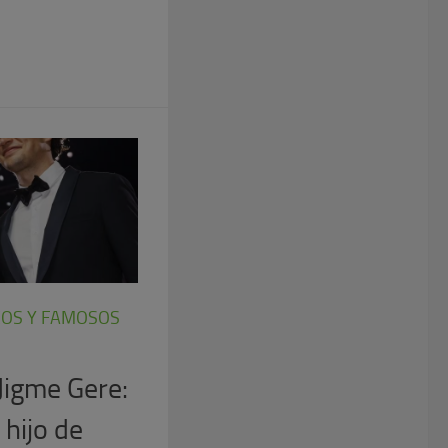
COS Y FAMOSOS
igme Gere:
 hijo de