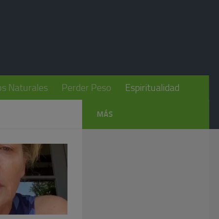
s Naturales
Perder Peso
Espiritualidad
MÁS