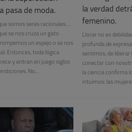
la verdad detrá
a pasa de moda.
femenino.
que somos seres racionales…
que se nos cruza un gato
Llorar no es debilid
 rompemos un espejo o se nos
profunda de expresa
sal. Entonces, toda lógica
sentimos, de liberar
rece y entran en juego siglos
conectar con nosotr
rsticiones. No...
la ciencia confirma 
intuimos: las mujere