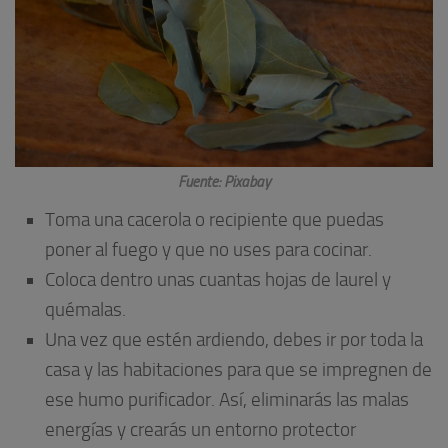
Fuente: Pixabay
Toma una cacerola o recipiente que puedas
poner al fuego y que no uses para cocinar.
Coloca dentro unas cuantas hojas de laurel y
quémalas.
Una vez que estén ardiendo, debes ir por toda la
casa y las habitaciones para que se impregnen de
ese humo purificador. Así, eliminarás las malas
energías y crearás un entorno protector