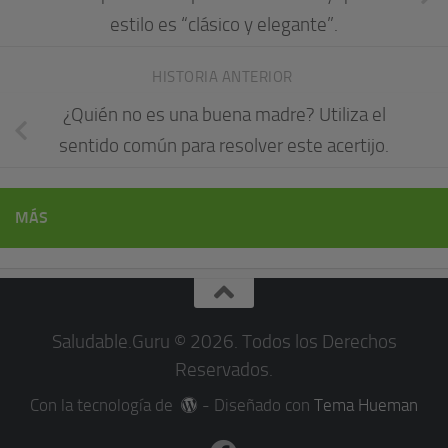
estilo es “clásico y elegante”.
HISTORIA ANTERIOR
¿Quién no es una buena madre? Utiliza el
sentido común para resolver este acertijo.
MÁS
Saludable.Guru © 2026. Todos los Derechos
Reservados.
Con la tecnología de
- Diseñado con
Tema Hueman