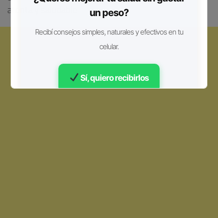
atenta y saludable.
un peso?
Recibí consejos simples, naturales y efectivos en tu
celular.
Sí, quiero recibirlos
Gratis • Sin spam