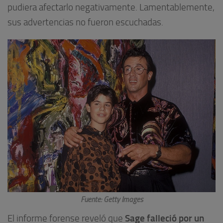
pudiera afectarlo negativamente. Lamentablemente,
sus advertencias no fueron escuchadas.
Fuente: Getty Images
Sage falleció por un
El informe forense reveló que