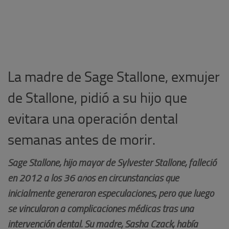
La madre de Sage Stallone, exmujer
de Stallone, pidió a su hijo que
evitara una operación dental
semanas antes de morir.
Sage Stallone, hijo mayor de Sylvester Stallone, falleció
en 2012 a los 36 años en circunstancias que
inicialmente generaron especulaciones, pero que luego
se vincularon a complicaciones médicas tras una
intervención dental. Su madre, Sasha Czack, había