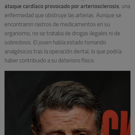
ataque cardíaco provocado por arteriosclerosis
, una
enfermedad que obstruye las arterias. Aunque se
encontraron rastros de medicamentos en su
organismo, no se trataba de drogas ilegales ni de
sobredosis. El joven había estado tomando
analgésicos tras la operación dental, lo que podría
haber contribuido a su deterioro físico.