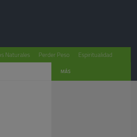
s Naturales
Perder Peso
Espiritualidad
MÁS