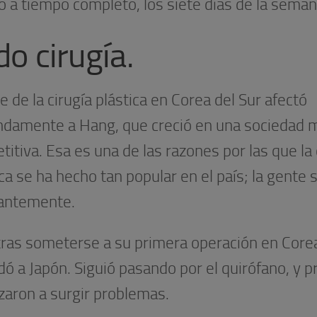
o a tiempo completo, los siete días de la seman
o cirugía.
e de la cirugía plástica en Corea del Sur afectó
ndamente a Hang, que creció en una sociedad 
itiva. Esa es una de las razones por las que la 
ca se ha hecho tan popular en el país; la gente
antemente.
tras someterse a su primera operación en Core
dó a Japón. Siguió pasando por el quirófano, y p
aron a surgir problemas.