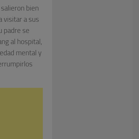
 salieron bien
 visitar a sus
su padre se
ng al hospital,
medad mental y
errumpirlos