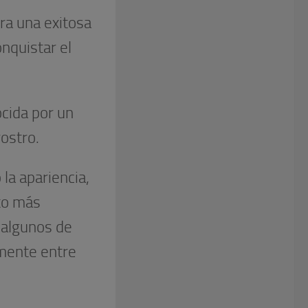
ra una exitosa
nquistar el
cida por un
rostro.
la apariencia,
lto más
 algunos de
lmente entre