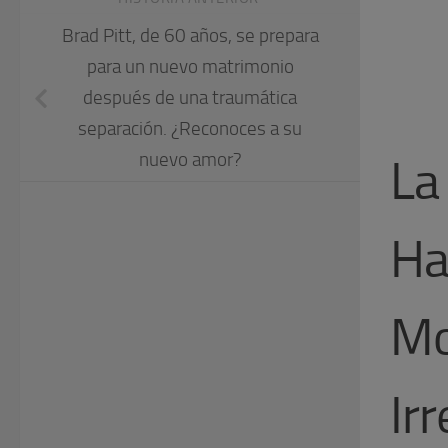
Brad Pitt, de 60 años, se prepara
para un nuevo matrimonio
después de una traumática
separación. ¿Reconoces a su
nuevo amor?
La
Ha
Mo
Ir