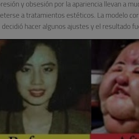
presión y obsesión por la apariencia llevan a m
eterse a tratamientos estéticos. La modelo co
decidió hacer algunos ajustes y el resultado fu