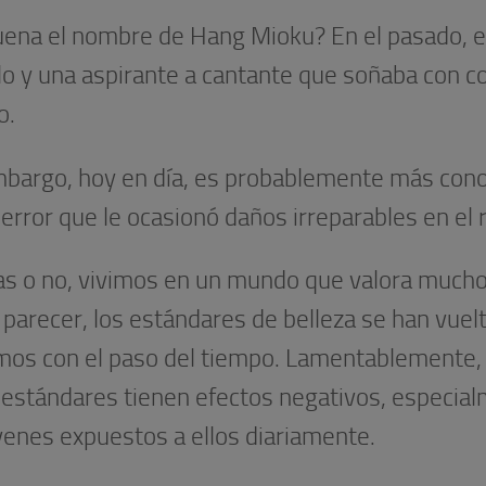
uena el nombre de Hang Mioku? En el pasado, e
o y una aspirante a cantante que soñaba con co
o.
mbargo, hoy en día, es probablemente más cono
error que le ocasionó daños irreparables en el 
as o no, vivimos en un mundo que valora mucho 
 parecer, los estándares de belleza se han vue
mos con el paso del tiempo. Lamentablemente,
 estándares tienen efectos negativos, especia
venes expuestos a ellos diariamente.