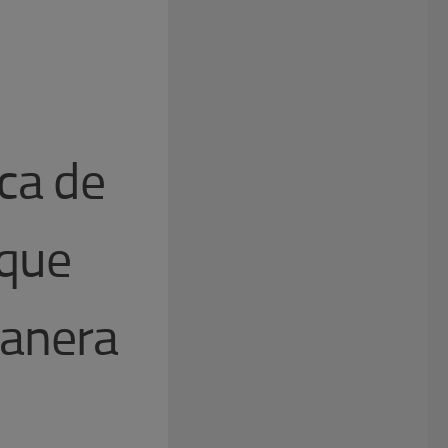
ca de
 que
Manera