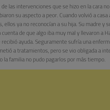
 de las intervenciones que se hizo en la cara no
iaron su aspecto a peor. Cuando volvió a casa a
, ellos ya no reconocían a su hija. Su madre y 
 cuenta de que algo iba muy mal y llevaron a Ha
 recibió ayuda. Seguramente sufría una enfer
etió a tratamientos, pero se vio obligada a int
o la familia no pudo pagarlos por más tiempo.