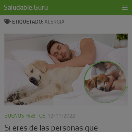
modal-check
Saludable.Guru
Skip to content
ETIQUETADO:
ALERGIA
BUENOS HÁBITOS
12/11/2022
Si eres de las personas que