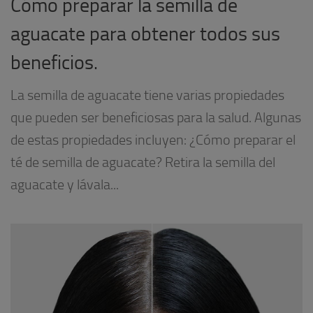
Cómo preparar la semilla de
aguacate para obtener todos sus
beneficios.
La semilla de aguacate tiene varias propiedades
que pueden ser beneficiosas para la salud. Algunas
de estas propiedades incluyen: ¿Cómo preparar el
té de semilla de aguacate? Retira la semilla del
aguacate y lávala...