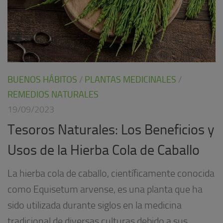
BUENOS HÁBITOS
/
PLANTAS MEDICINALES
/
REMEDIOS NATURALES
19/09/2023
Tesoros Naturales: Los Beneficios y
Usos de la Hierba Cola de Caballo
La hierba cola de caballo, científicamente conocida
como Equisetum arvense, es una planta que ha
sido utilizada durante siglos en la medicina
tradicional de diversas culturas debido a sus