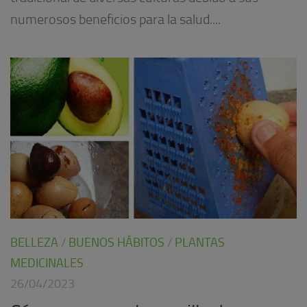
numerosos beneficios para la salud....
BELLEZA
/
BUENOS HÁBITOS
/
PLANTAS
MEDICINALES
26/04/2023