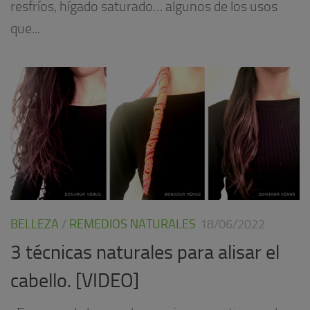
resfríos, hígado saturado… algunos de los usos
que...
BELLEZA
/
REMEDIOS NATURALES
18/06/2022
3 técnicas naturales para alisar el
cabello. [VIDEO]