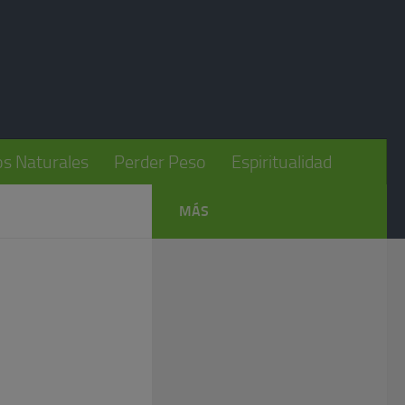
s Naturales
Perder Peso
Espiritualidad
MÁS