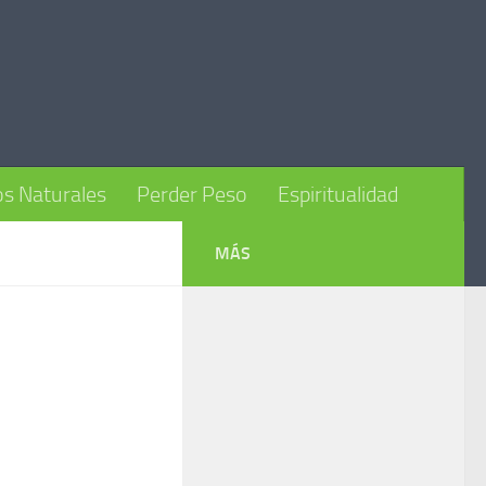
s Naturales
Perder Peso
Espiritualidad
MÁS