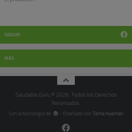
SEGUIR:
MÁS
Saludable.Guru © 2026. Todos los Derechos
Reservados.
Con la tecnología de
- Diseñado con
Tema Hueman