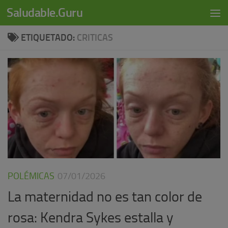
modal-check
Saludable.Guru
Skip to content
ETIQUETADO:
CRITICAS
POLÉMICAS
07/01/2026
La maternidad no es tan color de
rosa: Kendra Sykes estalla y