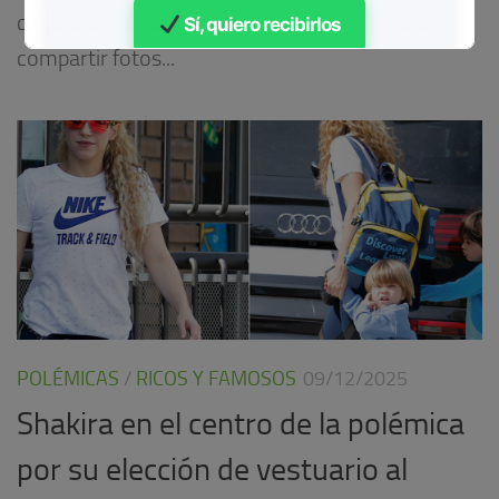
cultura digital: su cuerpo. Cuando comenzó a
Sí, quiero recibirlos
compartir fotos...
Gratis • Sin spam
POLÉMICAS
/
RICOS Y FAMOSOS
09/12/2025
Shakira en el centro de la polémica
por su elección de vestuario al