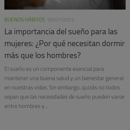
BUENOS HÁBITOS
18/07/2023
La importancia del sueño para las
mujeres: ¿Por qué necesitan dormir
más que los hombres?
El sueño es un componente esencial para
mantener una buena salud y un bienestar general
en nuestras vidas. Sin embargo, quizás no todos
sepan que las necesidades de sueño pueden variar
entre hombres y...