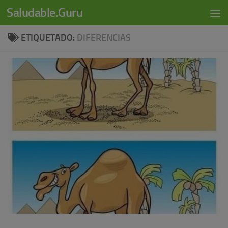
modal-check
Saludable.Guru
Skip to content
ETIQUETADO:
DIFERENCIAS