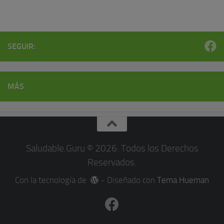
SEGUIR:
MÁS
Saludable.Guru © 2026. Todos los Derechos
Reservados.
Con la tecnología de
- Diseñado con
Tema Hueman