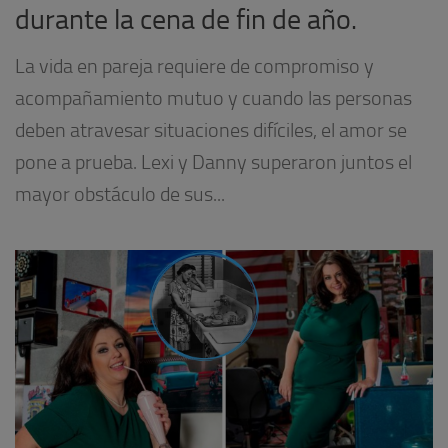
durante la cena de fin de año.
La vida en pareja requiere de compromiso y
acompañamiento mutuo y cuando las personas
deben atravesar situaciones difíciles, el amor se
pone a prueba. Lexi y Danny superaron juntos el
mayor obstáculo de sus...