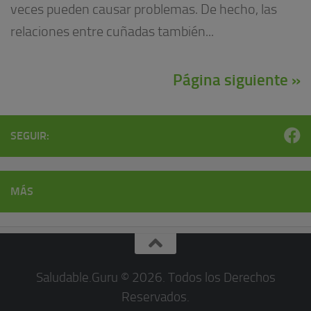
veces pueden causar problemas. De hecho, las
relaciones entre cuñadas también...
Página siguiente »
SEGUIR:
MÁS
Saludable.Guru © 2026. Todos los Derechos
Reservados.