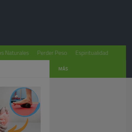
s Naturales
Perder Peso
Espiritualidad
MÁS