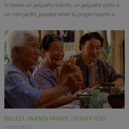
Si tienes un pequeño balcón, un pequeño patio o
un mini jardín, puedes tener tu propio huerto o...
BELLEZA
/
BUENOS HÁBITOS
/
PERDER PESO
14/02/2022