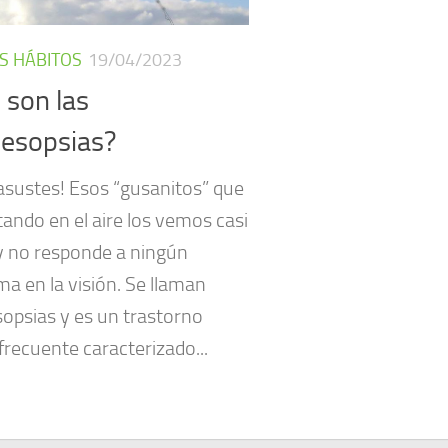
S HÁBITOS
19/04/2023
 son las
esopsias?
 asustes! Esos “gusanitos” que
tando en el aire los vemos casi
y no responde a ningún
a en la visión. Se llaman
opsias y es un trastorno
frecuente caracterizado...