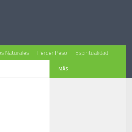
s Naturales
Perder Peso
Espiritualidad
MÁS