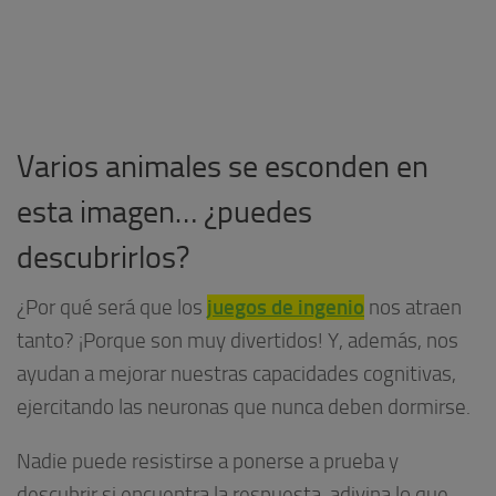
Varios animales se esconden en
esta imagen… ¿puedes
descubrirlos?
juegos de ingenio
¿Por qué será que los
nos atraen
tanto? ¡Porque son muy divertidos! Y, además, nos
ayudan a mejorar nuestras capacidades cognitivas,
ejercitando las neuronas que nunca deben dormirse.
Nadie puede resistirse a ponerse a prueba y
descubrir si encuentra la respuesta, adivina lo que