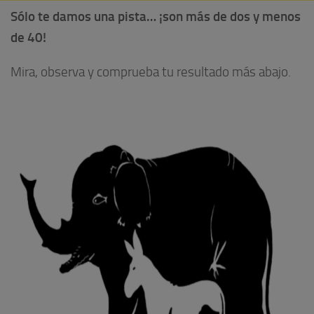
Sólo te damos una pista… ¡son más de dos y menos
de 40!
Mira, observa y comprueba tu resultado más abajo.