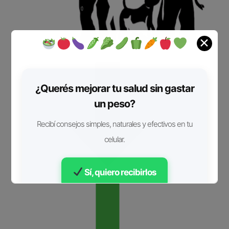
✕
¿Querés mejorar tu salud sin gastar
un peso?
Recibí consejos simples, naturales y efectivos en tu
celular.
Sí, quiero recibirlos
Gratis • Sin spam