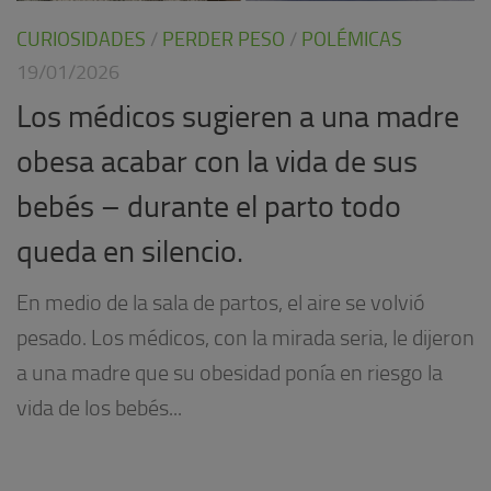
CURIOSIDADES
/
PERDER PESO
/
POLÉMICAS
19/01/2026
Los médicos sugieren a una madre
obesa acabar con la vida de sus
bebés – durante el parto todo
queda en silencio.
En medio de la sala de partos, el aire se volvió
pesado. Los médicos, con la mirada seria, le dijeron
a una madre que su obesidad ponía en riesgo la
vida de los bebés...