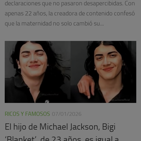
declaraciones que no pasaron desapercibidas. Con
apenas 22 años, la creadora de contenido confesó
que la maternidad no solo cambió su...
RICOS Y FAMOSOS
07/01/2026
El hijo de Michael Jackson, Bigi
‘Blanket’, de 23 años, es igual a