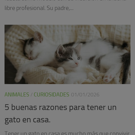
libre profesional. Su padre,...
ANIMALES
/
CURIOSIDADES
01/01/2026
5 buenas razones para tener un
gato en casa.
Tener un gato en casa es mucho más que convivir