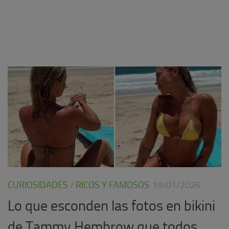
CURIOSIDADES
/
RICOS Y FAMOSOS
19/01/2026
Lo que esconden las fotos en bikini
de Tammy Hembrow que todos