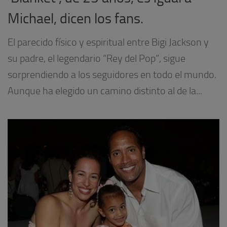
Michael, dicen los fans.
El parecido físico y espiritual entre Bigi Jackson y
su padre, el legendario “Rey del Pop”, sigue
sorprendiendo a los seguidores en todo el mundo.
Aunque ha elegido un camino distinto al de la...