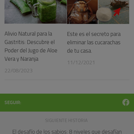
Alivio Natural para la
Este es el secreto para
Gastritis: Descubre el
eliminar las cucarachas
Poder del Jugo de Aloe
de tu casa.
Vera y Naranja
11/12/2021
22/08/2023
SEGUIR:
SIGUIENTE HISTORIA
El desafío de los sabios: 8 niveles que desafían