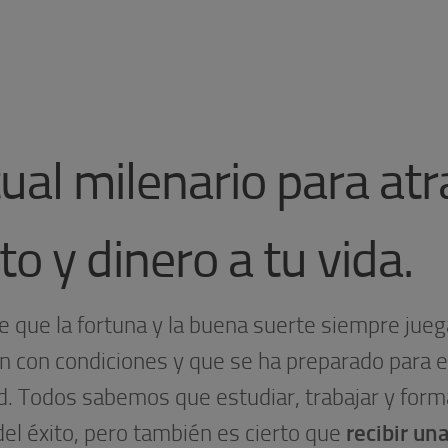
tual milenario para atr
to y dinero a tu vida.
e que la fortuna y la buena suerte siempre jueg
n con condiciones y que se ha preparado para el
d. Todos sabemos que estudiar, trabajar y form
el éxito, pero también es cierto que
recibir un