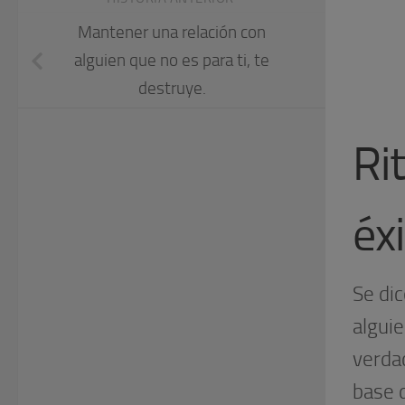
Mantener una relación con
alguien que no es para ti, te
destruye.
Ri
éxi
Se dic
alguie
verda
base d