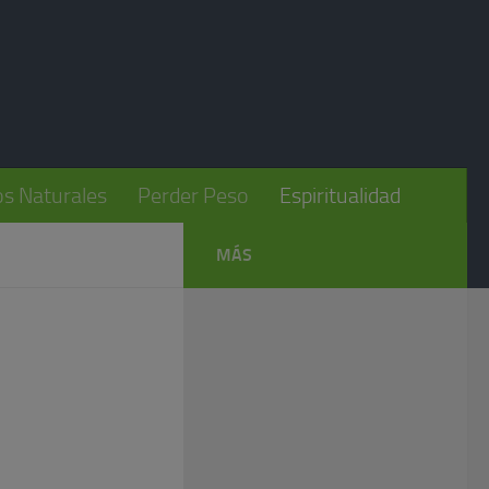
s Naturales
Perder Peso
Espiritualidad
MÁS