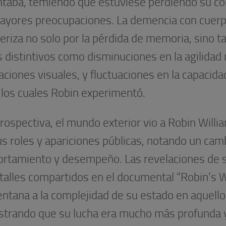
ntaba, temiendo que estuviese perdiendo su co
ayores preocupaciones. La demencia con cuer
eriza no solo por la pérdida de memoria, sino 
 distintivos como disminuciones en la agilidad
aciones visuales, y fluctuaciones en la capacida
 los cuales Robin experimentó.
rospectiva, el mundo exterior vio a Robin Will
s roles y apariciones públicas, notando un cam
rtamiento y desempeño. Las revelaciones de s
etalles compartidos en el documental “Robin’s 
entana a la complejidad de su estado en aquel
trando que su lucha era mucho más profunda y