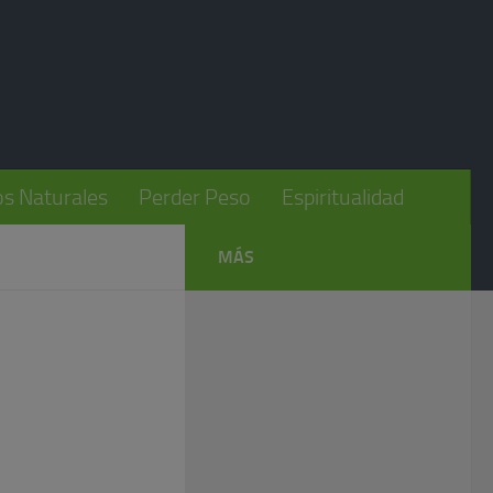
s Naturales
Perder Peso
Espiritualidad
MÁS