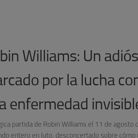
bin Williams: Un adió
rcado por la lucha co
a enfermedad invisibl
gica partida de Robin Williams el 11 de agosto
ndo entero en luto, desconcertado sobre cómo u