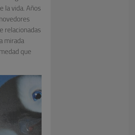
e la vida. Años
nmovedores
e relacionadas
na mirada
ermedad que