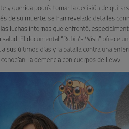
te y querida podría tomar la decisión de quitars
és de su muerte, se han revelado detalles co
 las luchas internas que enfrentó, especialment
u salud. El documental “Robin’s Wish” ofrece u
 a sus últimos días y la batalla contra una enf
 conocían: la demencia con cuerpos de Lewy.