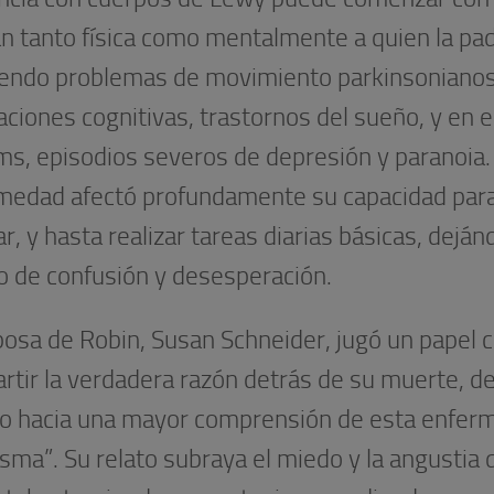
an tanto física como mentalmente a quien la pa
yendo problemas de movimiento parkinsonianos
aciones cognitivas, trastornos del sueño, y en e
ms, episodios severos de depresión y paranoia.
medad afectó profundamente su capacidad para
r, y hasta realizar tareas diarias básicas, deján
o de confusión y desesperación.
osa de Robin, Susan Schneider, jugó un papel c
rtir la verdadera razón detrás de su muerte, d
o hacia una mayor comprensión de esta enfer
sma”. Su relato subraya el miedo y la angustia