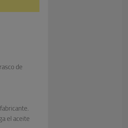
frasco de
 fabricante.
ga el aceite