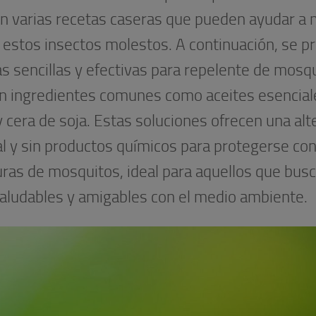
en varias recetas caseras que pueden ayudar a
 estos insectos molestos. A continuación, se p
s sencillas y efectivas para repelente de mosq
zan ingredientes comunes como aceites esencial
y cera de soja. Estas soluciones ofrecen una alt
l y sin productos químicos para protegerse con
uras de mosquitos, ideal para aquellos que bus
aludables y amigables con el medio ambiente.