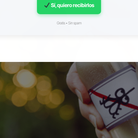
Sí, quiero recibirlos
Gratis • Sin spam