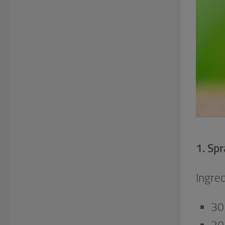
1. Sp
Ingre
30