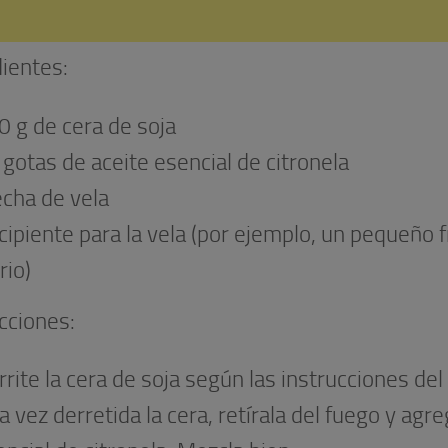
dientes:
0 g de cera de soja
 gotas de aceite esencial de citronela
cha de vela
cipiente para la vela (por ejemplo, un pequeño 
rio)
cciones:
rite la cera de soja según las instrucciones del
 vez derretida la cera, retírala del fuego y agre