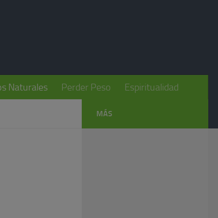
s Naturales
Perder Peso
Espiritualidad
MÁS