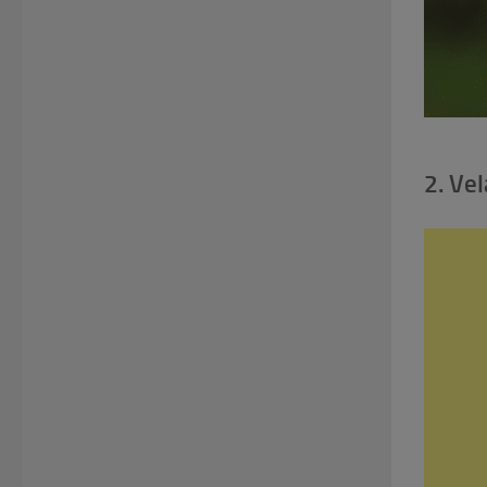
2. Vel