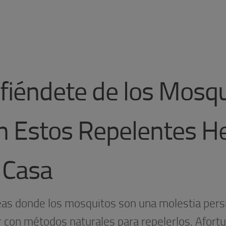
fiéndete de los Mosqu
n Estos Repelentes H
 Casa
eas donde los mosquitos son una molestia persis
r con métodos naturales para repelerlos. Afor