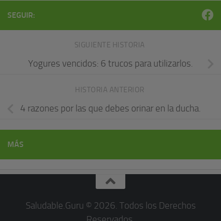
SEGUIR:
SIGUIENTE HISTORIA
Yogures vencidos: 6 trucos para utilizarlos.
HISTORIA ANTERIOR
4 razones por las que debes orinar en la ducha.
MÁS
Saludable.Guru © 2026. Todos los Derechos
Reservados.