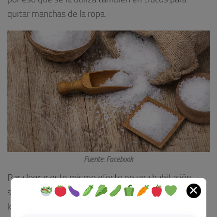
quitar manchas de la ropa.
Fuente: Facebook
Para lograr este mismo efecto en una habitación,
✕
simplemente debemos colocar en un recipiente un
kilo de sal y dejarlo en el centro del ambiente