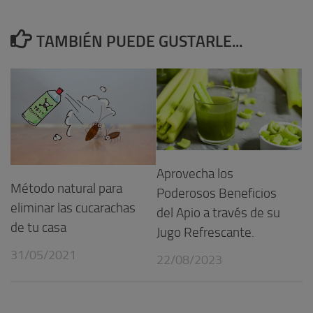
TAMBIÉN PUEDE GUSTARLE...
Aprovecha los
Método natural para
Poderosos Beneficios
eliminar las cucarachas
del Apio a través de su
de tu casa
Jugo Refrescante.
31/05/2021
22/08/2023