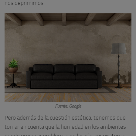
nos deprimirnos.
Fuente: Google
Pero además de la cuestión estética, tenemos que
tomar en cuenta que la humedad en los ambientes
puede provocar problemas en las vías respiratorias,