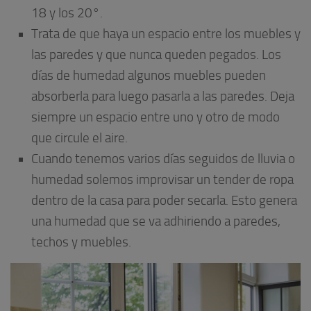
18 y los 20°.
Trata de que haya un espacio entre los muebles y
las paredes y que nunca queden pegados. Los
días de humedad algunos muebles pueden
absorberla para luego pasarla a las paredes. Deja
siempre un espacio entre uno y otro de modo
que circule el aire.
Cuando tenemos varios días seguidos de lluvia o
humedad solemos improvisar un tender de ropa
dentro de la casa para poder secarla. Esto genera
una humedad que se va adhiriendo a paredes,
techos y muebles.