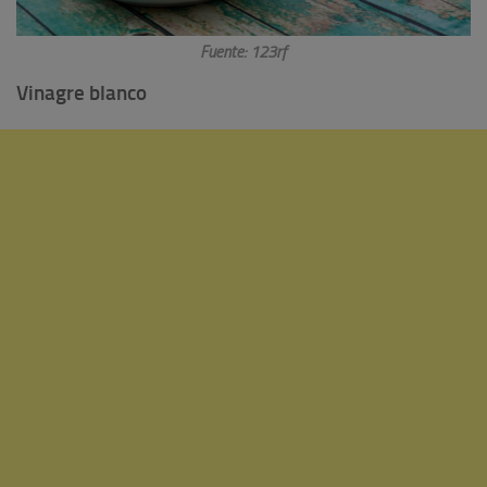
Fuente: 123rf
Vinagre blanco