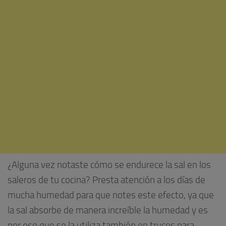
¿Alguna vez notaste cómo se endurece la sal en los
saleros de tu cocina? Presta atención a los días de
mucha humedad para que notes este efecto, ya que
la sal absorbe de manera increíble la humedad y es
por eso que se la utiliza también en trucos para