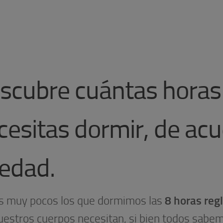
scubre cuántas horas
cesitas dormir, de ac
 edad.
 muy pocos los que dormimos las
8 horas reg
uestros cuerpos necesitan, si bien todos sabe