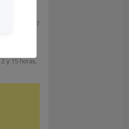
 entre 14 y 17
1 y 13 horas.
2 y 15 horas,