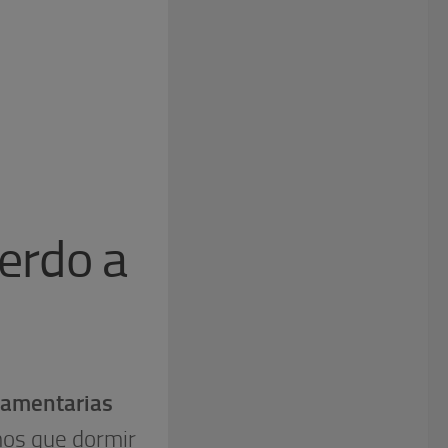
uerdo a
lamentarias
mos que dormir