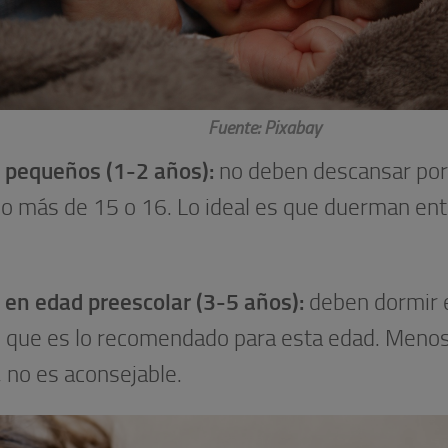
Fuente: Pixabay
 pequeños (1-2 años):
no deben descansar po
 o más de 15 o 16. Lo ideal es que duerman ent
.
 en edad preescolar (3-5 años):
deben dormir 
, que es lo recomendado para esta edad. Meno
 no es aconsejable.