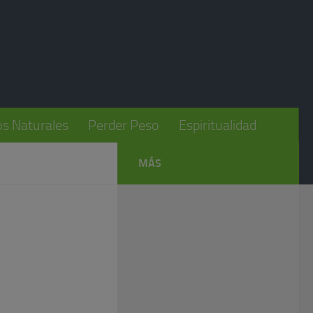
s Naturales
Perder Peso
Espiritualidad
MÁS