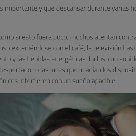
es importante y que descansar durante varias ho
como si esto fuera poco, muchos atentan contra
so excediéndose con el café, la televisión hast
to y las bebidas energéticas. Incluso un sonid
despertador o las luces que irradian los disposi
ónicos interfieren con un sueño apacible.