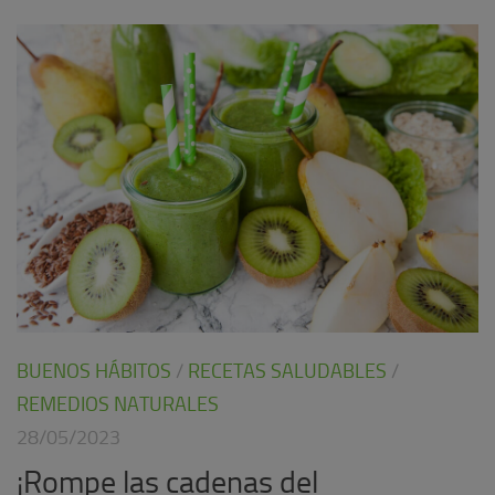
BUENOS HÁBITOS
/
RECETAS SALUDABLES
/
REMEDIOS NATURALES
28/05/2023
¡Rompe las cadenas del